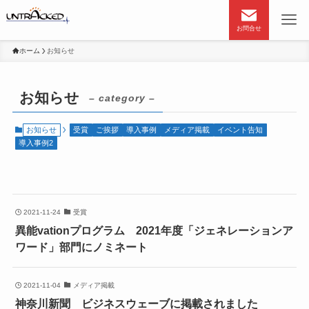
お問合せ
ホーム
お知らせ
お知らせ
– category –
お知らせ
受賞
ご挨拶
導入事例
メディア掲載
イベント告知
導入事例2
2021-11-24
受賞
異能vationプログラム 2021年度「ジェネレーションア
ワード」部門にノミネート
2021-11-04
メディア掲載
神奈川新聞 ビジネスウェーブに掲載されました