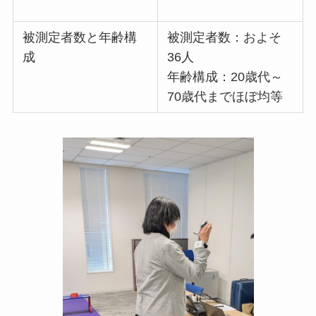
被測定者数と年齢構
被測定者数：およそ
成
36人
年齢構成：20歳代～
70歳代までほぼ均等