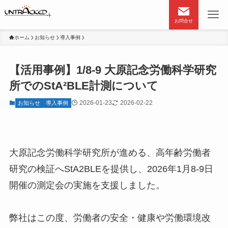
お問合せ
ホーム
お知らせ
導入事例
【活用事例】1/8-9 大原記念労働科学研究
所でのStA²BLE計測について
2026-01-23
2026-02-22
お知らせ
導入事例
大原記念労働科学研究所が進める、高年齢労働者
研究の検証へStA2BLEを提供し、2026年1月8-9日
開催の測定会の実施を支援しました。
弊社はこの度、労働者の安全・健康や労働環境改