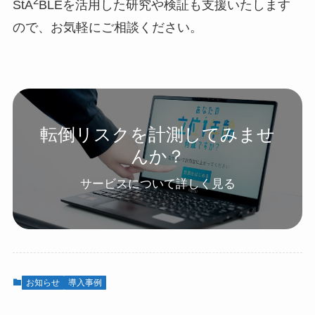
2
StA
BLEを活用した研究や検証も支援いたします
ので、お気軽にご相談ください。
転倒リスクを計測してみませ
んか？
サービスについて詳しく見る
お知らせ
導入事例