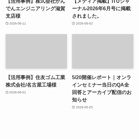
【活用事例】株式会社かん
【メディア掲載】ITUジャ
でんエンジニアリング滋賀
ーナル2026年6月号に掲載
支店様
されました。
2026-06-11
2026-06-02
【活用事例】住友ゴム工業
5/20開催レポート｜オンラ
株式会社/名古屋工場様
インセミナー当日のQA全
回答とアーカイブ配信のお
2026-06-01
知らせ
2026-05-25