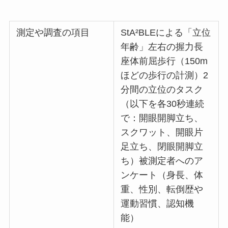
測定や調査の項目
StA²BLEによる「立位
年齢」左右の握力長
座体前屈歩行（150m
ほどの歩行の計測）2
分間の立位のタスク
（以下を各30秒連続
で：開眼開脚立ち、
スクワット、開眼片
足立ち、閉眼開脚立
ち）被測定者へのア
ンケート（身長、体
重、性別、転倒歴や
運動習慣、認知機
能）