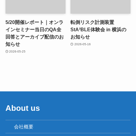
5/20開催レポート｜オンラ
転倒リスク計測装置
インセミナー当日のQA全
StA²BLE体験会 in 横浜の
回答とアーカイブ配信のお
お知らせ
知らせ
2026-05-16
2026-05-25
About us
会社概要