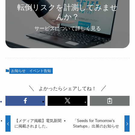
転倒リスクを計測してみませ
んか？
サービスについて詳しく見る
お知らせ
イベント告知
よかったらシェアしてね！
【メディア掲載】電気新聞
「Seeds for Tomorrow’s
に掲載されました。
Startups」出展のお知らせ