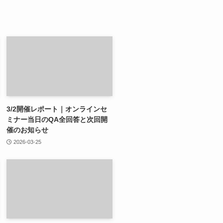
3/2開催レポート｜オンラインセ
ミナー当日のQA全回答と次回開
催のお知らせ
2026-03-25