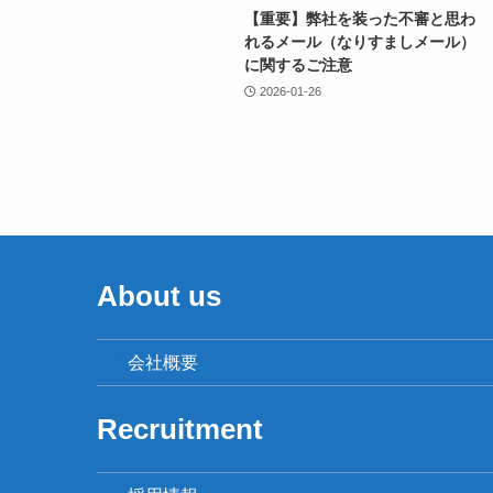
【重要】弊社を装った不審と思わ
れるメール（なりすましメール）
に関するご注意
2026-01-26
About us
会社概要
Recruitment