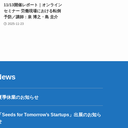
11/13開催レポート｜オンライン
セミナー 労働現場における転倒
予防／講師：泉 博之・島 圭介
2025-11-23
News
夏季休業のお知らせ
「Seeds for Tomorrow’s Startups」出展のお知ら
せ