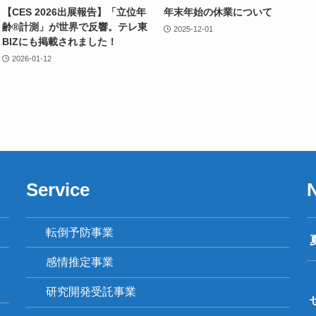
【CES 2026出展報告】「立位年
年末年始の休業について
齢®計測」が世界で反響。テレ東
2025-12-01
BIZにも掲載されました！
2026-01-12
Service
転倒予防事業
感情推定事業
研究開発受託事業