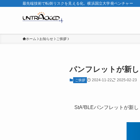
最先端技術で転倒リスクを見える化。横浜国立大学発ベンチャー
ホーム
お知らせ
ご挨拶
パンフレットが新し
2024-11-22
2025-02-23
ご挨拶
StA²BLEパンフレット