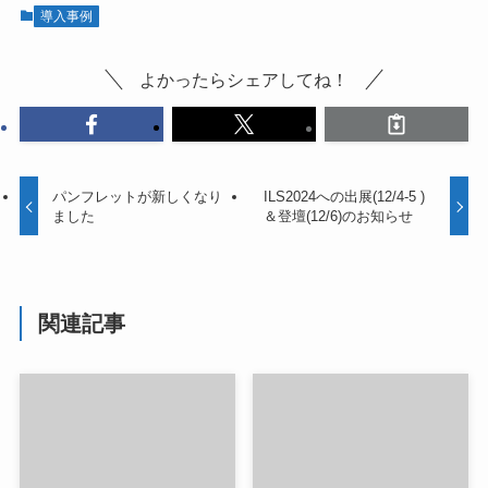
導入事例
よかったらシェアしてね！
パンフレットが新しくなり
ILS2024への出展(12/4-5 )
ました
＆登壇(12/6)のお知らせ
関連記事