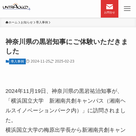
お問合せ
ホーム
お知らせ
導入事例
神奈川県の黒岩知事にご体験いただきま
した
2024-11-25
2025-02-23
導入事例
2024年11月19日、神奈川県の黒岩祐治知事が、
「横浜国立大学 新湘南共創キャンパス（湘南ヘ
ルスイノベーションパーク内）」に訪問されまし
た。
横浜国立大学の梅原出学長から新湘南共創キャン