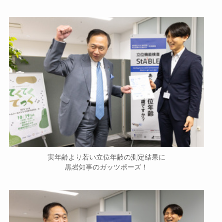
実年齢より若い立位年齢の測定結果に
黒岩知事のガッツポーズ！