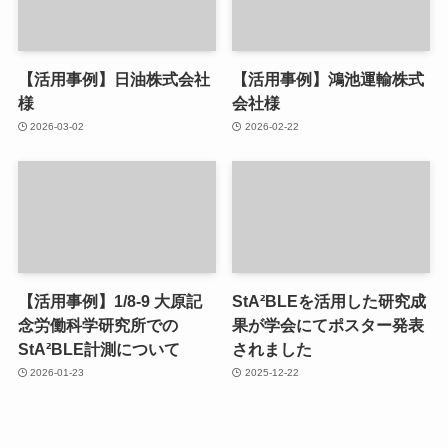
【活用事例】日油株式会社
【活用事例】鴻池運輸株式
様
会社様
2026-03-02
2026-02-22
【活用事例】1/8-9 大原記
StA²BLEを活用した研究成
念労働科学研究所での
果が学会にてポスター発表
StA²BLE計測について
されました
2026-01-23
2025-12-22