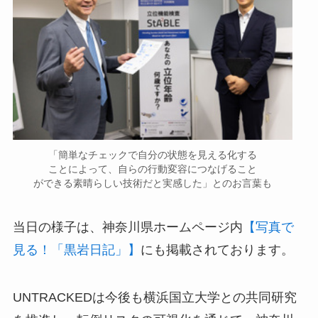
「簡単なチェックで自分の状態を見える化する
ことによって、​​​​​自らの行動変容につなげるこ​​​と
ができる素晴らしい技術だと実感した」とのお言葉も
当日の様子は、神奈川県ホームページ内
【写真で
見る！「黒岩日記」】
にも掲載されております。
UNTRACKEDは今後も横浜国立大学との共同研究